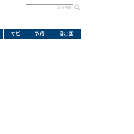
专栏
双语
爱出国