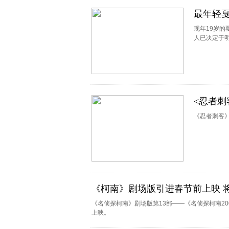
最年轻戛
现年19岁的
人已决定于
<忍者刺
《忍者刺客》
《柯南》剧场版引进春节前上映 
《名侦探柯南》剧场版第13部——《名侦探柯南20
上映。