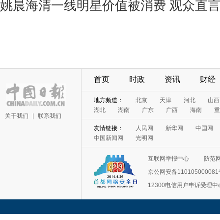
姚晨海清一线明星价值被消费 观众直言“
首页
时政
资讯
财经
地方频道：
北京
天津
河北
山西
湖北
湖南
广东
广西
海南
重
关于我们
|
联系我们
友情链接：
人民网
新华网
中国网
中国新闻网
光明网
互联网举报中心
防范
京公网安备11010500008
12300电信用户申诉受理中