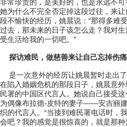
非常珍贵的，是美好的，也是永远不可
她为什么不完全否定掉这段过往，来让
段不愉快的经历，姚晨说：“那得多难
过去，那未来的日子该怎么走？我对生
受生活给我的一切吧。”
探访难民，做慈善来让自己忘掉伤痛
是一次意外的经历让姚晨暂时走出了
在陷入婚姻危机的那段日子，姚晨意外
民署的中国区代言人。她说自己接受这
为偶像布拉德-皮特的妻子——安吉丽娜
织的代言人。“当接到难民署电话时，
会吧？我的感觉是很惊喜的，就是那种