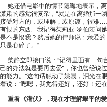
她还借电影中的情节隐晦地表示，离
潇肃的感觉很复杂，“就是在离婚那一
接受对方的，或理解，或原谅，很难…
有恨的东西。我记得茱莉亚-罗伯茨问
是不是恨我？然后她的律师说：亲爱的
只是心碎了。”
柴静立即接口说：“记得里面有一句
己的办法就是要再去爱”，你也曾经说
的能力。”这句话触动了姚晨，泪光在
着说：“嗯嗯，我觉得还好，还好！还在
重看《潜伏》，现在才理解翠平的爱