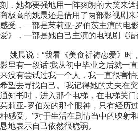
刻，她都要强地用一阵爽朗的大笑来遮
商极高的姚晨还是借用了两部影视剧来
感受，一部是茱莉亚-罗伯茨主演的电
爱》，一部是她自己主演的电视剧《潜
姚晨说：“我看《美食祈祷恋爱》时
影里有一段话‘我从初中毕业之后就一
来没有尝试过我一个人，我一直很害怕
希望去寻找自己。’我记得她的丈夫在
通知书时，进入那个电梯，在电梯关门
茱莉亚-罗伯茨的那个眼神，只有经历
种感受。”对于生活在剧情当中的映射
恳地表示自己依然很脆弱。