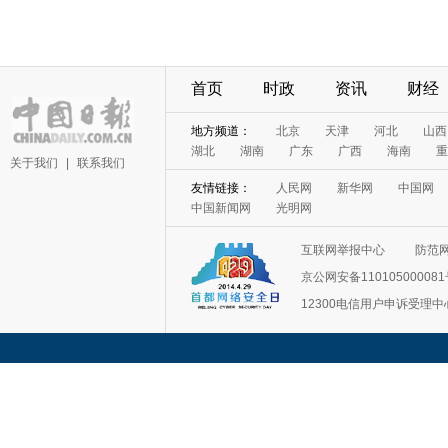
首页
时政
资讯
财经
地方频道：
北京
天津
河北
山西
湖北
湖南
广东
广西
海南
重
关于我们
|
联系我们
友情链接：
人民网
新华网
中国网
中国新闻网
光明网
互联网举报中心
防范
京公网安备11010500008
12300电信用户申诉受理中