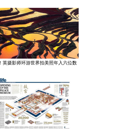
！英摄影师环游世界拍美照年入六位数