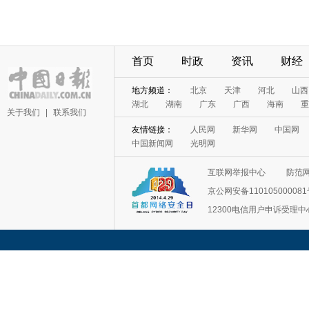
首页
时政
资讯
财经
地方频道：
北京
天津
河北
山西
湖北
湖南
广东
广西
海南
重
关于我们
|
联系我们
友情链接：
人民网
新华网
中国网
中国新闻网
光明网
互联网举报中心
防范
京公网安备11010500008
12300电信用户申诉受理中