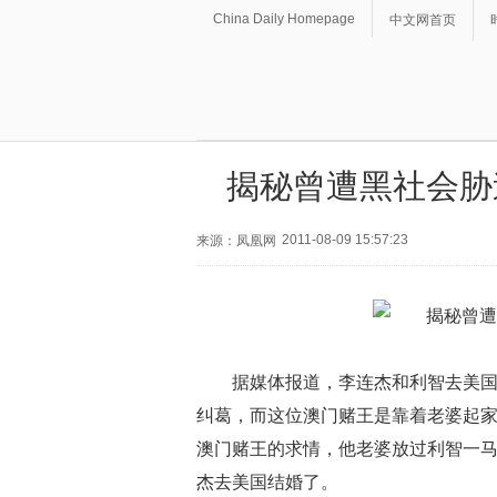
China Daily Homepage
中文网首页
揭秘曾遭黑社会胁
2011-08-09 15:57:23
来源：凤凰网
据媒体报道，李连杰和利智去美
纠葛，而这位澳门赌王是靠着老婆起
澳门赌王的求情，他老婆放过利智一
杰去美国结婚了。