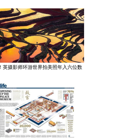
！英摄影师环游世界拍美照年入六位数