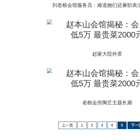
刘老根会馆服务员：难道她们还兼职表
赵家大院外景
老根会所陶艺主题长廊
上一页
1
2
3
4
5
下一