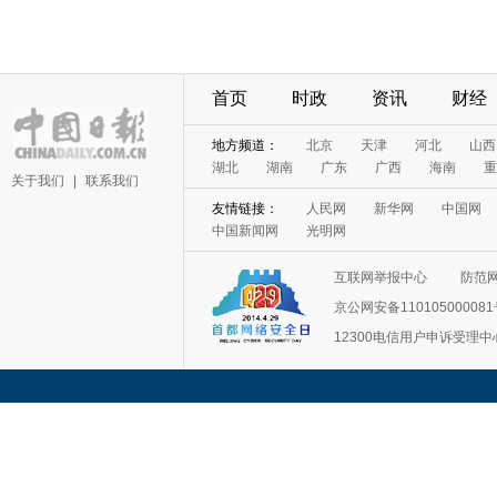
首页
时政
资讯
财经
地方频道：
北京
天津
河北
山西
湖北
湖南
广东
广西
海南
重
关于我们
|
联系我们
友情链接：
人民网
新华网
中国网
中国新闻网
光明网
互联网举报中心
防范
京公网安备11010500008
12300电信用户申诉受理中