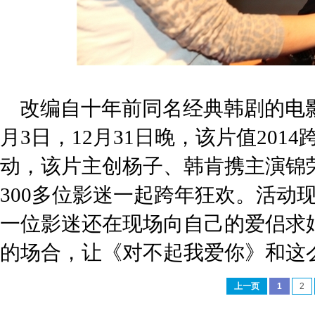
改编自十年前同名经典韩剧的电影
月3日，12月31日晚，该片值20
动，该片主创杨子、韩肯携主演锦
300多位影迷一起跨年狂欢。活动
一位影迷还在现场向自己的爱侣求
的场合，让《对不起我爱你》和这
上一页
1
2