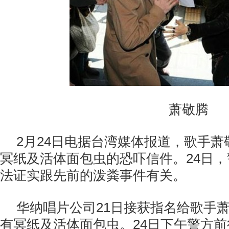
萧敬腾
2月24日电据台湾媒体报道，歌手
冥纸及活体面包虫的恐吓信件。24日
法证实跟先前的泼粪事件有关。
华纳唱片公司21日接获指名给歌手
有冥纸及活体面包虫。24日下午警方