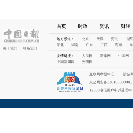
首页
时政
资讯
财经
地方频道：
北京
天津
河北
山西
湖北
湖南
广东
广西
海南
重
关于我们
|
联系我们
友情链接：
人民网
新华网
中国网
中国新闻网
光明网
互联网举报中心
防范
京公网安备11010500008
12300电信用户申诉受理中