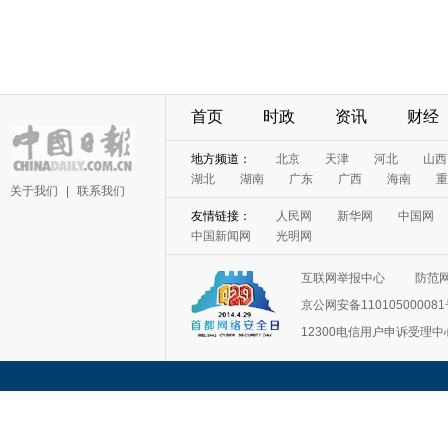
首页
时政
资讯
财经
地方频道：
北京
天津
河北
山西
湖北
湖南
广东
广西
海南
重
关于我们
|
联系我们
友情链接：
人民网
新华网
中国网
中国新闻网
光明网
互联网举报中心
防范
京公网安备11010500008
12300电信用户申诉受理中