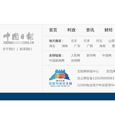
首页
时政
资讯
财经
地方频道：
北京
天津
河北
山西
湖北
湖南
广东
广西
海南
重
关于我们
|
联系我们
友情链接：
人民网
新华网
中国网
中国新闻网
光明网
互联网举报中心
防范
京公网安备11010500008
12300电信用户申诉受理中