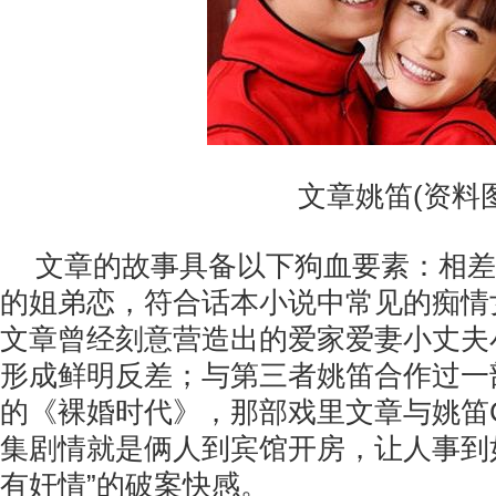
文章姚笛(资料图
文章的故事具备以下狗血要素：相差
的姐弟恋，符合话本小说中常见的痴情
文章曾经刻意营造出的爱家爱妻小丈夫
形成鲜明反差；与第三者姚笛合作过一
的《裸婚时代》，那部戏里文章与姚笛
集剧情就是俩人到宾馆开房，让人事到
有奸情”的破案快感。