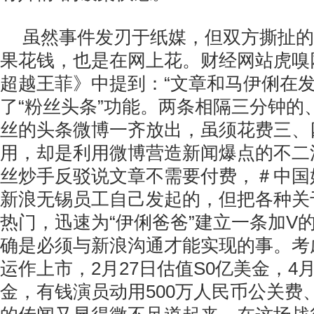
虽然事件发刃于纸媒，但双方撕扯的
果花钱，也是在网上花。财经网站虎嗅
超越王菲》中提到：“文章和马伊俐在
了“粉丝头条”功能。两条相隔三分钟的
丝的头条微博一齐放出，虽须花费三、
用，却是利用微博营造新闻爆点的不二
丝炒手反驳说文章不需要付费，＃中国
新浪无锡员工自己发起的，但把各种关
热门，迅速为“伊俐爸爸”建立一条加V
确是必须与新浪沟通才能实现的事。考
运作上市，2月27日估值S0亿美金，4月
金，有钱演员动用500万人民币公关费、