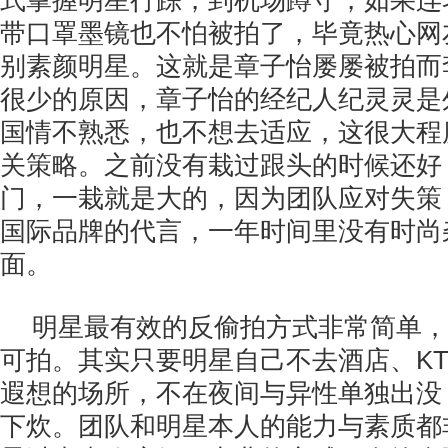
式掌握明星行踪，到机场蹲守，如果连
带口罩墨镜也不怕被拍了，毕竟热心网
别素颜明星。这就是章子怡屡屡被拍而
很少的原因，章子怡的经纪人纪灵灵是
国情不熟悉，也不想去适应，这很大程
关策略。之前没有栽过跟头的时候还好
门，一栽就是大的，因为团队应对失策
国际品牌的代言，一年时间里没有时尚
面。
明星最有效的反偷拍方式非常简单，
可拍。其实只要明星自己不去酒店、K
遐想的场所，不在夜间与异性单独出没
下炊。团队和明星本人的能力与素质都