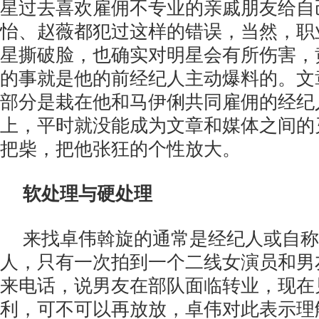
星过去喜欢雇佣不专业的亲戚朋友给自
怡、赵薇都犯过这样的错误，当然，职
星撕破脸，也确实对明星会有所伤害，
的事就是他的前经纪人主动爆料的。文
部分是栽在他和马伊俐共同雇佣的经纪
上，平时就没能成为文章和媒体之间的
把柴，把他张狂的个性放大。
软处理与硬处理
来找卓伟斡旋的通常是经纪人或自称
人，只有一次拍到一个二线女演员和男
来电话，说男友在部队面临转业，现在
利，可不可以再放放，卓伟对此表示理