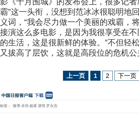
影《十月围城》的发布会上，很多记者
霸”这一头衔，没想到范冰冰很聪明地回
义词，“我会尽力做一个美丽的戏霸，
接演这么多电影，是因为我很享受在不
的生活，这是很新鲜的体验。”不但轻
又拔高了层饮，这就是高段位的危机公
上一页
1
2
下一页
标签：
微博
卓伟
杨幂
酒驾
罗永浩