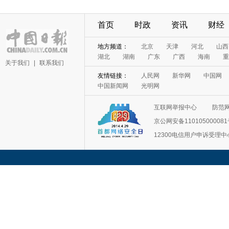
首页
时政
资讯
财经
地方频道：
北京
天津
河北
山西
湖北
湖南
广东
广西
海南
重
关于我们
|
联系我们
友情链接：
人民网
新华网
中国网
中国新闻网
光明网
互联网举报中心
防范
京公网安备11010500008
12300电信用户申诉受理中