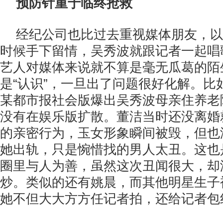
预防针重于临终抢救
经纪公司也比过去重视媒体朋友，以
时候手下留情，吴秀波就跟记者一起唱
艺人对媒体来说就不算是毫无瓜葛的陌
是“认识”，一旦出了问题很好化解。比如
某都市报社会版爆出吴秀波母亲住养老
没有在娱乐版扩散。董洁当时还没离婚
的亲密行为，玉女形象瞬间被毁，但也
她出轨，只是惋惜找的男人太丑。这也
圈里与人为善，虽然这次丑闻很大，却
炒。类似的还有姚晨，而其他明星生子
她不但大大方方任记者拍，还给记者包