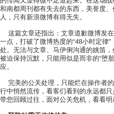
的传闻又显得微不足道起来。在这场战
和南都周刊都有失去的东西，美誉度、
人，只有新浪微博有得无失。
这篇文章还指出：文章道歉微博发在
一点，打破了微博热度的“48小时定律
处。无法与文章、马伊俐沟通的姚笛，处
被迫保持沉默，只能用似是而非的“堕胎
应。
完美的公关处理，只能烂在操作者的
行中悄然流传，看客们看到的永远都只
带您回顾过往，面对公关危机，看看明