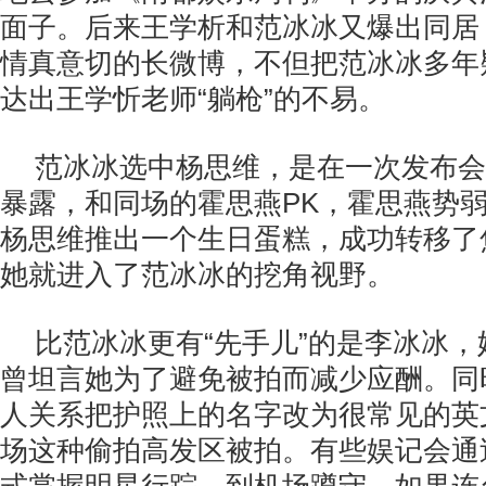
面子。后来王学析和范冰冰又爆出同居
情真意切的长微博，不但把范冰冰多年
达出王学忻老师“躺枪”的不易。
范冰冰选中杨思维，是在一次发布会
暴露，和同场的霍思燕PK，霍思燕势
杨思维推出一个生日蛋糕，成功转移了
她就进入了范冰冰的挖角视野。
比范冰冰更有“先手儿”的是李冰冰
曾坦言她为了避免被拍而减少应酬。同
人关系把护照上的名字改为很常见的英
场这种偷拍高发区被拍。有些娱记会通