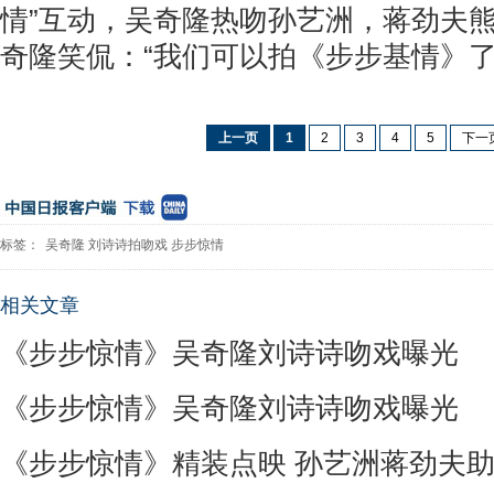
情”互动，吴奇隆热吻孙艺洲，蒋劲夫
奇隆笑侃：“我们可以拍《步步基情》了
上一页
1
2
3
4
5
下一
标签：
吴奇隆
刘诗诗拍吻戏
步步惊情
相关文章
《步步惊情》吴奇隆刘诗诗吻戏曝光
《步步惊情》吴奇隆刘诗诗吻戏曝光
《步步惊情》精装点映 孙艺洲蒋劲夫