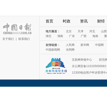
首页
时政
资讯
财经
地方频道：
北京
天津
河北
山西
湖北
湖南
广东
广西
海南
重
关于我们
|
联系我们
友情链接：
人民网
新华网
中国网
中国新闻网
光明网
互联网举报中心
防范
京公网安备11010500008
12300电信用户申诉受理中