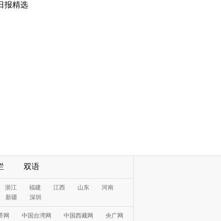
日报精选
栏
双语
浙江
福建
江西
山东
河南
新疆
深圳
济网
中国台湾网
中国西藏网
央广网