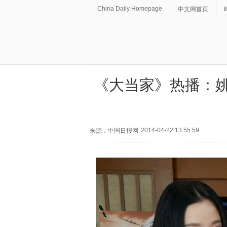
China Daily Homepage
中文网首页
《大当家》热播：姚
2014-04-22 13:55:59
来源：中国日报网