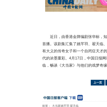
近日，由香港金牌编剧张华标，
首播。该剧集汇集了姚芊羽、翟天临
有大义的传奇女子和一个自闭症天才
代的浓墨重彩。4月17日，中国日报
临，畅谈《大当家》与他们的戏梦奇
上一页
标签：
大当家姚芊羽
翟天临