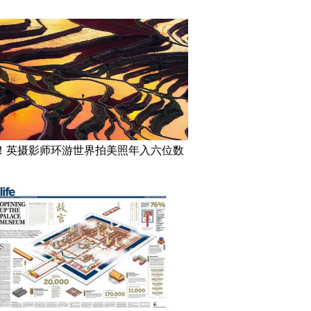
！英摄影师环游世界拍美照年入六位数