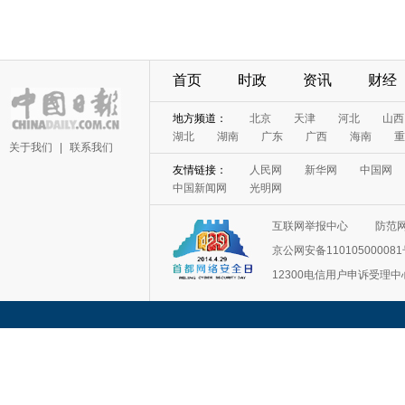
首页
时政
资讯
财经
地方频道：
北京
天津
河北
山西
湖北
湖南
广东
广西
海南
重
关于我们
|
联系我们
友情链接：
人民网
新华网
中国网
中国新闻网
光明网
互联网举报中心
防范
京公网安备11010500008
12300电信用户申诉受理中