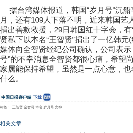
据台湾媒体报道，韩国“岁月号”沉
月，还有109人下落不明，近来韩国艺
捐出善款救援，29日韩国红十字会，有
贤私下以本名“王智贤”捐出了一亿韩元(
媒体向全智贤经纪公司确认，公司表示
号”的不幸消息全智贤都很心痛，希望
家属能保持希望，虽然是一点心意，也
什么。
标签：
王智贤
全智贤
本名
岁月号
女神
相关文章