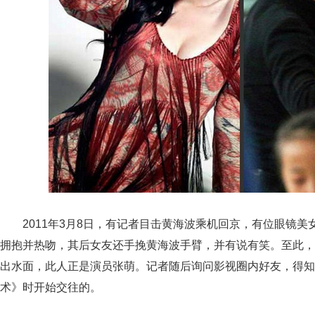
2011年3月8日，有记者目击黄海波乘机回京，有位眼镜
拥抱并热吻，其后女友还手挽黄海波手臂，并有说有笑。至此，
出水面，此人正是演员张萌。记者随后询问影视圈内好友，得知
术》时开始交往的。