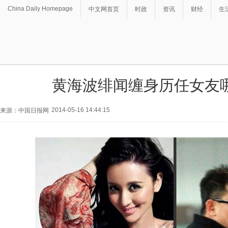
China Daily Homepage
中文网首页
时政
资讯
财经
生
黄海波绯闻缠身历任女友
2014-05-16 14:44:15
来源：中国日报网