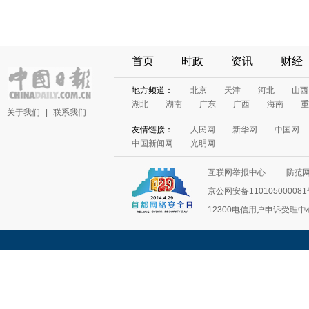
首页
时政
资讯
财经
地方频道：
北京
天津
河北
山西
湖北
湖南
广东
广西
海南
重
关于我们
|
联系我们
友情链接：
人民网
新华网
中国网
中国新闻网
光明网
互联网举报中心
防范
京公网安备11010500008
12300电信用户申诉受理中