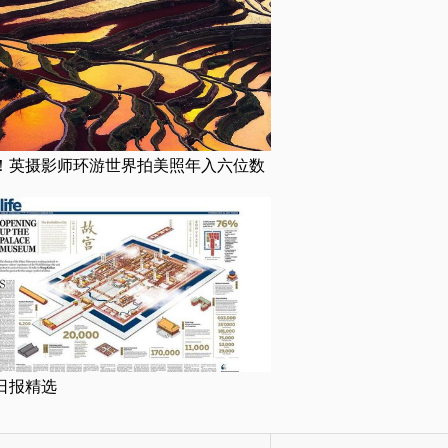
！英摄影师环游世界拍美照年入六位数
日报精选