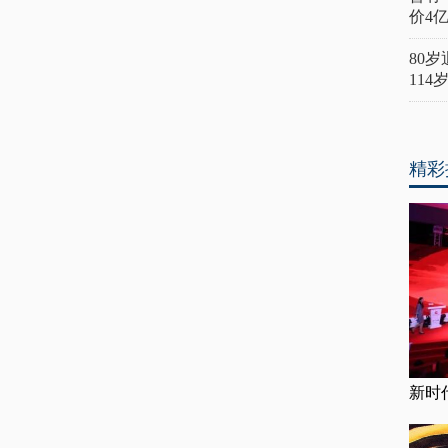
价4
80
11
精彩
新时