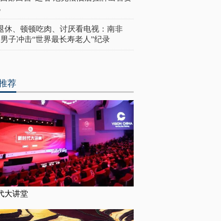
亿
岁退休、顿顿吃肉、讨厌看电视：南非
4岁男子冲击“世界最长寿老人”纪录
推荐
代大讲堂