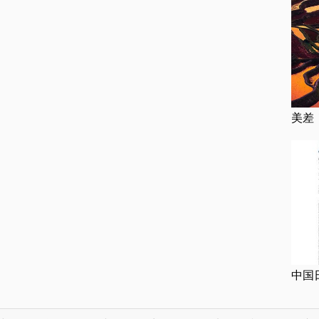
美差
中国