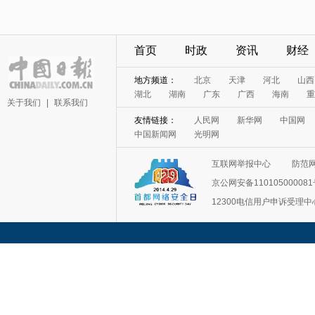
首页
时政
资讯
财经
地方频道：
北京
天津
河北
山西
湖北
湖南
广东
广西
海南
重
关于我们
|
联系我们
友情链接：
人民网
新华网
中国网
中国新闻网
光明网
互联网举报中心
防范
京公网安备11010500008
12300电信用户申诉受理中