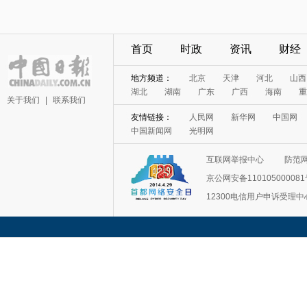
首页
时政
资讯
财经
地方频道：
北京
天津
河北
山西
湖北
湖南
广东
广西
海南
重
关于我们
|
联系我们
友情链接：
人民网
新华网
中国网
中国新闻网
光明网
互联网举报中心
防范
京公网安备11010500008
12300电信用户申诉受理中