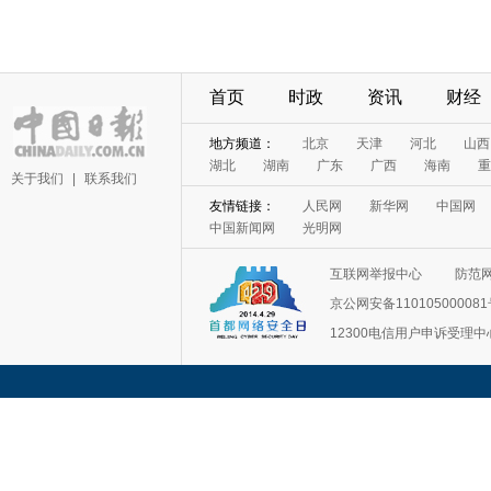
首页
时政
资讯
财经
地方频道：
北京
天津
河北
山西
湖北
湖南
广东
广西
海南
重
关于我们
|
联系我们
友情链接：
人民网
新华网
中国网
中国新闻网
光明网
互联网举报中心
防范
京公网安备11010500008
12300电信用户申诉受理中