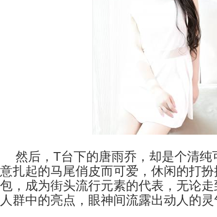
然后，
T
台下的唐雨乔，却是个清纯
意扎起的马尾俏皮而可爱，休闲的打扮
包，成为街头流行元素的代表，无论走
人群中的亮点，眼神间流露出动人的灵