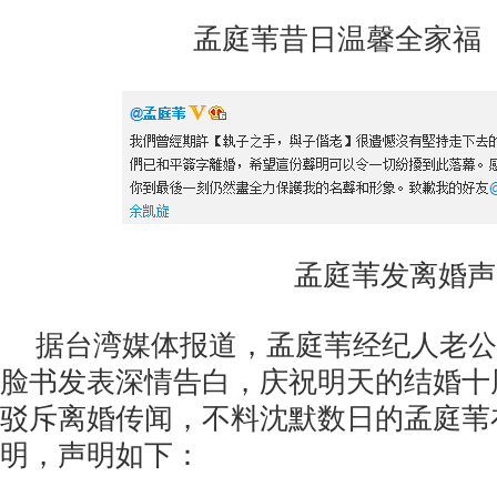
孟庭苇昔日温馨全家福（
孟庭苇发离婚声
据台湾媒体报道，孟庭苇经纪人老公
脸书发表深情告白，庆祝明天的结婚十
驳斥离婚传闻，不料沈默数日的孟庭苇
明，声明如下：