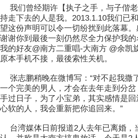
我们曾经期许【执子之手，与子偕老
持走下去的人是我。2013.1.10我们
望这份声明可以令一切纷扰到此落幕。
谢谢你到最後一刻仍然尽全力保护我的
我的好友@南方二重唱-大南方 @余凯
原本手机不接，最後索性关机。
张志鹏稍晚在微博写：“对不起我撒
一个完美的男人，才会在去年走到分岔
手过日子，为了小宝弟，其实感情是回
心软的人，我会重新把你追回来。”
台湾媒体日前报道2人去年已离婚，