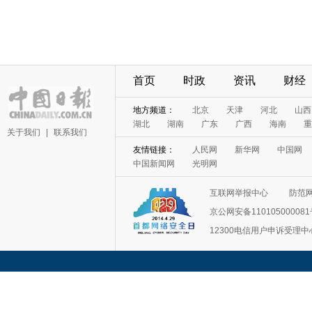
首页
时政
资讯
财经
地方频道：
北京
天津
河北
山西
湖北
湖南
广东
广西
海南
重
关于我们
|
联系我们
友情链接：
人民网
新华网
中国网
中国新闻网
光明网
互联网举报中心
防范
京公网安备11010500008
12300电信用户申诉受理中