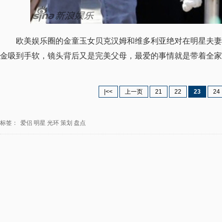
欧美娱乐圈的金童玉女贝克汉姆和维多利亚绝对在明星夫妻
金吸到手软，镜头背后又是完美父母，最爱的事情就是带着全家
|<<
上一页
21
22
23
24
标签：
爱侣
明星
光环
策划
盘点