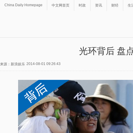
China Daily Homepage
中文网首页
时政
资讯
财经
生
光环背后 盘
2014-08-01 09:26:43
来源：新浪娱乐