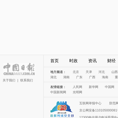
首页
时政
资讯
财经
地方频道：
北京
天津
河北
山西
湖北
湖南
广东
广西
海南
重
关于我们
|
联系我们
友情链接：
人民网
新华网
中国网
中国新闻网
光明网
互联网举报中心
防范
京公网安备11010500008
12300电信用户申诉受理中