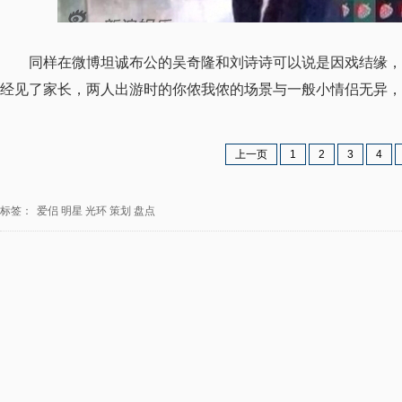
同样在微博坦诚布公的吴奇隆和刘诗诗可以说是因戏结缘，
经见了家长，两人出游时的你侬我侬的场景与一般小情侣无异，
上一页
1
2
3
4
标签：
爱侣
明星
光环
策划
盘点