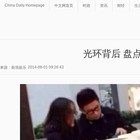
China Daily Homepage
中文网首页
时政
资讯
财经
生
光环背后 盘
2014-08-01 09:26:43
来源：新浪娱乐