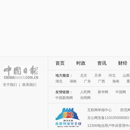
首页
时政
资讯
财经
地方频道：
北京
天津
河北
山西
湖北
湖南
广东
广西
海南
重
关于我们
|
联系我们
友情链接：
人民网
新华网
中国网
中国新闻网
光明网
互联网举报中心
防范
京公网安备11010500008
12300电信用户申诉受理中