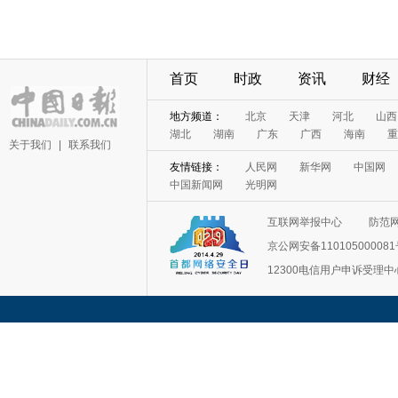
首页
时政
资讯
财经
地方频道：
北京
天津
河北
山西
湖北
湖南
广东
广西
海南
重
关于我们
|
联系我们
友情链接：
人民网
新华网
中国网
中国新闻网
光明网
互联网举报中心
防范
京公网安备11010500008
12300电信用户申诉受理中