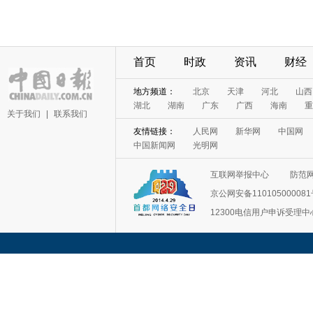
首页
时政
资讯
财经
地方频道：
北京
天津
河北
山西
湖北
湖南
广东
广西
海南
重
关于我们
|
联系我们
友情链接：
人民网
新华网
中国网
中国新闻网
光明网
互联网举报中心
防范
京公网安备11010500008
12300电信用户申诉受理中