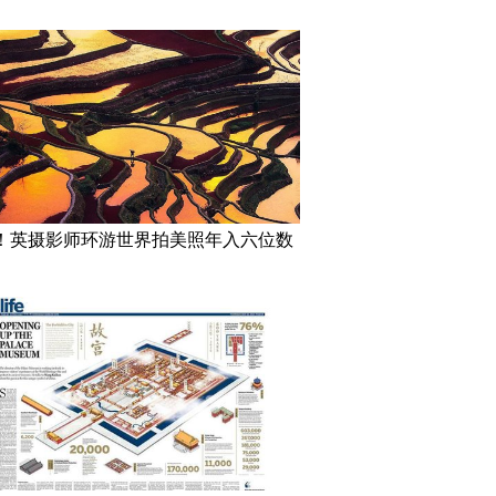
！英摄影师环游世界拍美照年入六位数