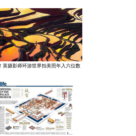
！英摄影师环游世界拍美照年入六位数