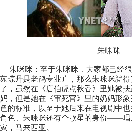
朱咪咪
朱咪咪：至于朱咪咪，大家都已经很
苑琼丹是老鸨专业户，那么朱咪咪就得
了，虽然在《唐伯虎点秋香》里她被扶
妈，但是她在《审死官》里的奶妈形象
色的标准，以至于她后来在电视剧中也
角色。朱咪咪还有个歌星的身份——唱
家，马来西亚。