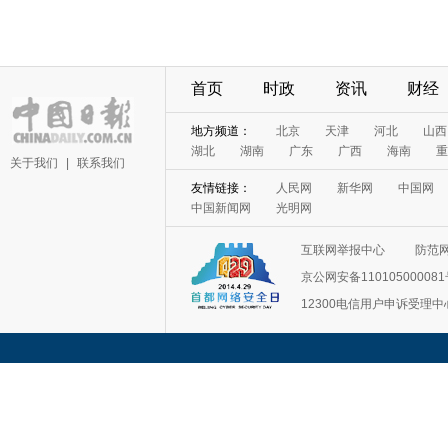
首页
时政
资讯
财经
地方频道：
北京
天津
河北
山西
湖北
湖南
广东
广西
海南
重
关于我们
|
联系我们
友情链接：
人民网
新华网
中国网
中国新闻网
光明网
互联网举报中心
防范
京公网安备11010500008
12300电信用户申诉受理中