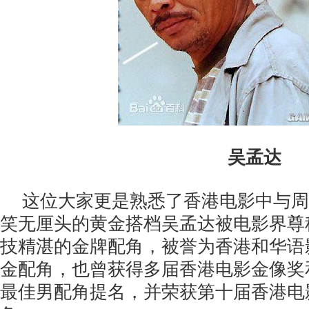
吴孟达
这位大家更是熟悉了香港电影中与周
笑无厘头的黄金搭档吴孟达被电影界尊称
技精湛的金牌配角，被誉为香港和华语
金配角，也曾获得多届香港电影金像奖
最佳男配角提名，并荣获第十届香港电