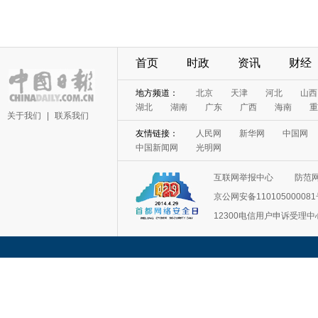
首页
时政
资讯
财经
地方频道：
北京
天津
河北
山西
湖北
湖南
广东
广西
海南
重
关于我们
|
联系我们
友情链接：
人民网
新华网
中国网
中国新闻网
光明网
互联网举报中心
防范
京公网安备11010500008
12300电信用户申诉受理中