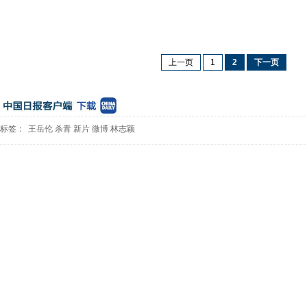
上一页
1
2
下一页
标签：
王岳伦
杀青
新片
微博
林志颖