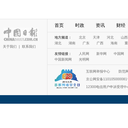
首页
时政
资讯
财经
地方频道：
北京
天津
河北
山西
湖北
湖南
广东
广西
海南
重
关于我们
|
联系我们
友情链接：
人民网
新华网
中国网
中国新闻网
光明网
互联网举报中心
防范
京公网安备11010500008
12300电信用户申诉受理中