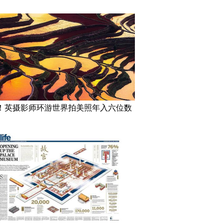
！英摄影师环游世界拍美照年入六位数