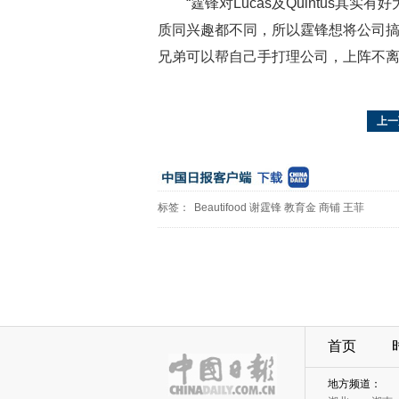
“霆锋对Lucas及Quintus
质同兴趣都不同，所以霆锋想将公司搞上市
兄弟可以帮自己手打理公司，上阵不离
上一
标签：
Beautifood
谢霆锋
教育金
商铺
王菲
首页
地方频道：