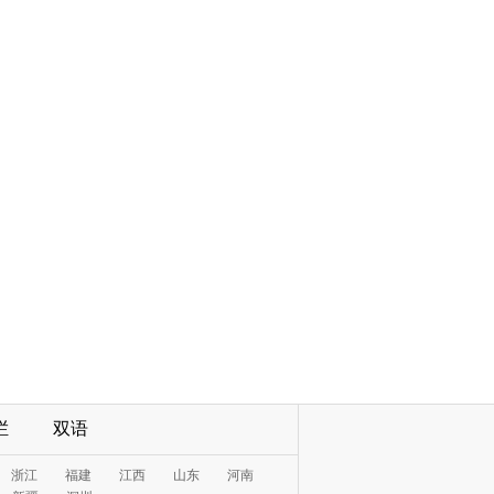
栏
双语
浙江
福建
江西
山东
河南