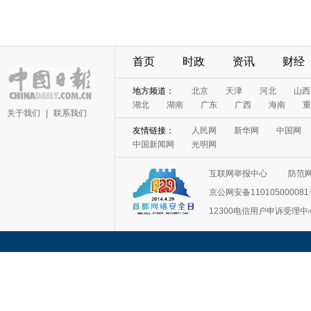
首页
时政
资讯
财经
地方频道：
北京
天津
河北
山西
湖北
湖南
广东
广西
海南
重
关于我们
|
联系我们
友情链接：
人民网
新华网
中国网
中国新闻网
光明网
互联网举报中心
防范
京公网安备11010500008
12300电信用户申诉受理中