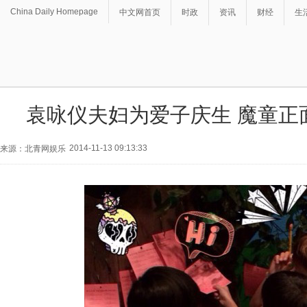
China Daily Homepage
中文网首页
时政
资讯
财经
生
袁咏仪夫妇为爱子庆生 魔童正
2014-11-13 09:13:33
来源：北青网娱乐