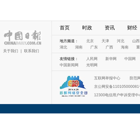
首页
时政
资讯
财经
地方频道：
北京
天津
河北
山西
湖北
湖南
广东
广西
海南
重
关于我们
|
联系我们
友情链接：
人民网
新华网
中国网
中国新闻网
光明网
互联网举报中心
防范
京公网安备11010500008
12300电信用户申诉受理中