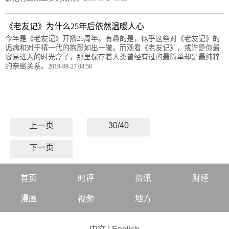
《老友记》为什么25年后依然温暖人心
今年是《老友记》开播25周年。有趣的是，似乎这些对《老友记》的
诟病和对千禧一代的抱怨如出一辙。而观看《老友记》，或许是你最
容易进入的时光盒子，那里保存着人类曾经有过的最简单却是最纯粹
的亲密关系。
2019-09-27 08:58
上一页
30/40
下一页
首页
时评
资讯
财经
漫画
视频
地方