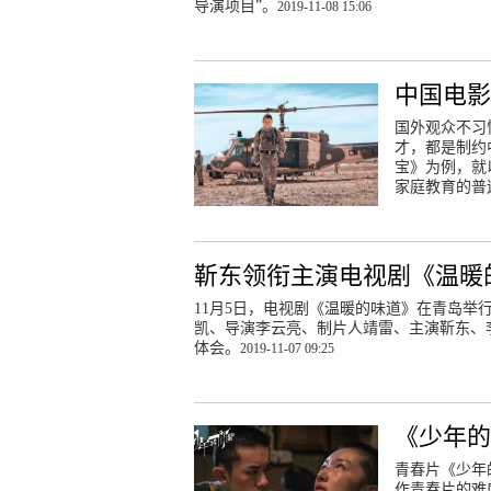
导演项目”。
2019-11-08 15:06
中国电影
国外观众不习
才，都是制约
宝》为例，就
家庭教育的普
靳东领衔主演电视剧《温暖
11月5日，电视剧《温暖的味道》在青岛
凯、导演李云亮、制片人靖雷、主演靳东、
体会。
2019-11-07 09:25
《少年
青春片《少年
作青春片的难