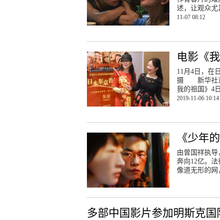
述，让观众尤
11-07 08:12
电影《我
11月4日，
摄 新华社东
我的祖国》4
2019-11-06 10:14
《少年
由曾国祥执导
奔向12亿。
像道无形的网
多部中国影片参加明斯克国