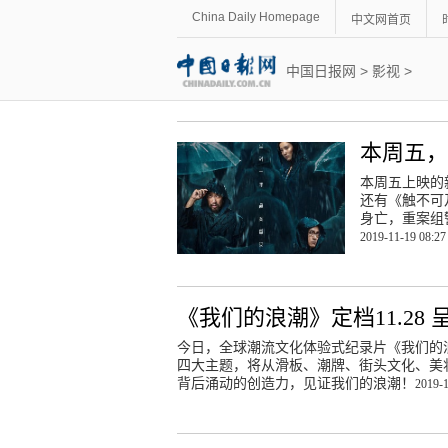
China Daily Homepage
中文网首页
中国日报网
>
影视
>
本周五
本周五上映的
还有《触不可
身亡，重案组
2019-11-19 08:27
《我们的浪潮》定档11.28
今日，全球潮流文化体验式纪录片《我们的浪
四大主题，将从滑板、潮牌、街头文化、美
背后涌动的创造力，见证我们的浪潮！
2019-1