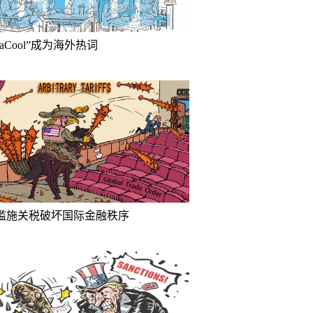
inaCool”成为海外热词
滥施关税破坏国际金融秩序