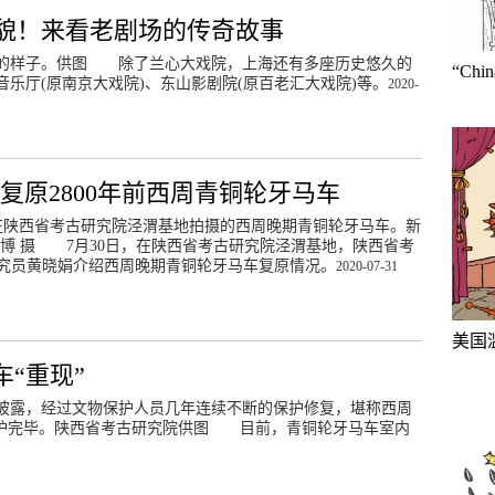
原貌！来看老剧场的传奇故事
前的样子。供图 除了兰心大戏院，上海还有多座历史悠久的
“Ch
乐厅(原南京大戏院)、东山影剧院(原百老汇大戏院)等。
2020-
复原2800年前西周青铜轮牙马车
日在陕西省考古研究院泾渭基地拍摄的西周晚期青铜轮牙马车。新
一博 摄 7月30日，在陕西省考古研究院泾渭基地，陕西省考
究员黄晓娟介绍西周晚期青铜轮牙马车复原情况。
2020-07-31
美国
“重现”
对外披露，经过文物保护人员几年连续不断的保护修复，堪称西周
保护完毕。陕西省考古研究院供图 目前，青铜轮牙马车室内