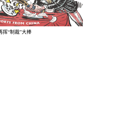
再挥“制裁”大棒