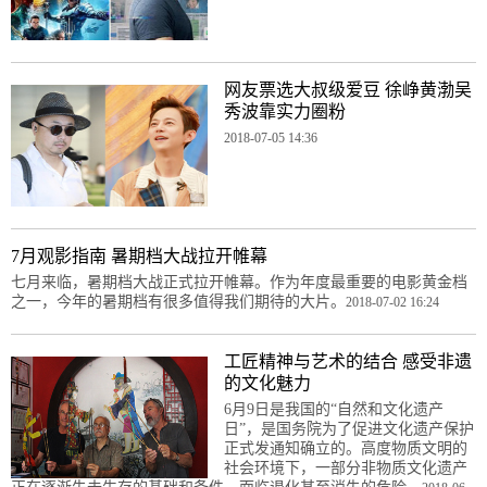
网友票选大叔级爱豆 徐峥黄渤吴
秀波靠实力圈粉
2018-07-05 14:36
7月观影指南 暑期档大战拉开帷幕
七月来临，暑期档大战正式拉开帷幕。作为年度最重要的电影黄金档
之一，今年的暑期档有很多值得我们期待的大片。
2018-07-02 16:24
工匠精神与艺术的结合 感受非遗
的文化魅力
6月9日是我国的“自然和文化遗产
日”，是国务院为了促进文化遗产保护
正式发通知确立的。高度物质文明的
社会环境下，一部分非物质文化遗产