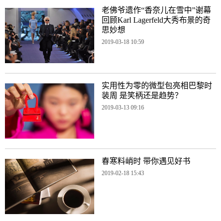
老佛爷遗作“香奈儿在雪中”谢幕
回顾Karl Lagerfeld大秀布景的奇
思妙想
2019-03-18 10:59
实用性为零的微型包亮相巴黎时
装周 是笑柄还是趋势？
2019-03-13 09:16
春寒料峭时 带你遇见好书
2019-02-18 15:43