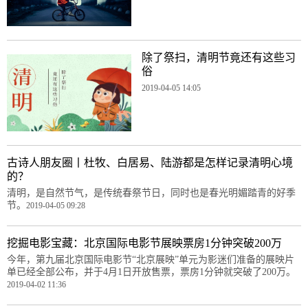
除了祭扫，清明节竟还有这些习
俗
2019-04-05 14:05
古诗人朋友圈丨杜牧、白居易、陆游都是怎样记录清明心境
的？
清明，是自然节气，是传统春祭节日，同时也是春光明媚踏青的好季
节。
2019-04-05 09:28
挖掘电影宝藏：北京国际电影节展映票房1分钟突破200万
今年，第九届北京国际电影节“北京展映”单元为影迷们准备的展映片
单已经全部公布，并于4月1日开放售票，票房1分钟就突破了200万。
2019-04-02 11:36