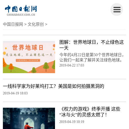
中国日报网
>
文化原创
>
图解：世界地球日，不止绿色这
一天
今年的4月22日是第50个世界地球日，
让我们一起来了解并关注绿色地球。
2019-04-22 17:03
一线科学家为好莱坞打工？美国是如何拍摄黑洞的
2019-04-19 18:03
《权力的游戏》终季开播 这些
“冰与火”的灵感太燃了！
2019-04-19 10:19