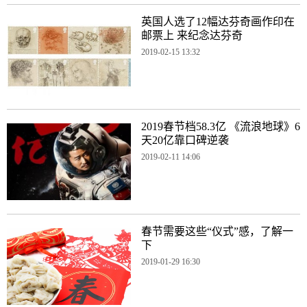
英国人选了12幅达芬奇画作印在
邮票上 来纪念达芬奇
2019-02-15 13:32
2019春节档58.3亿 《流浪地球》6
天20亿靠口碑逆袭
2019-02-11 14:06
春节需要这些“仪式”感，了解一
下
2019-01-29 16:30