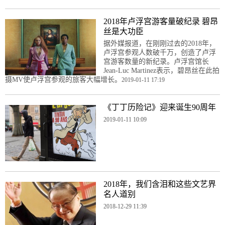
2018年卢浮宫游客量破纪录 碧昂
丝是大功臣
据外媒报道，在刚刚过去的2018年，
卢浮宫参观人数破千万，创造了卢浮
宫游客数量的新纪录。卢浮宫馆长
Jean-Luc Martinez表示，碧昂丝在此拍
摄MV使卢浮宫参观的旅客大幅增长。
2019-01-11 17:19
《丁丁历险记》迎来诞生90周年
2019-01-11 10:09
2018年，我们含泪和这些文艺界
名人道别
2018-12-29 11:39