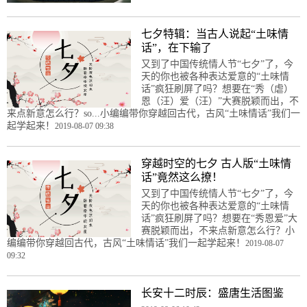
七夕特辑：当古人说起“土味情
话”，在下输了
又到了中国传统情人节“七夕”了，今
天的你也被各种表达爱意的“土味情
话”疯狂刷屏了吗？想要在“秀（虐）
恩（汪）爱（汪）”大赛脱颖而出，不
来点新意怎么行？so...小编编带你穿越回古代，古风“土味情话”我们一
起学起来！
2019-08-07 09:38
穿越时空的七夕 古人版“土味情
话”竟然这么撩！
又到了中国传统情人节“七夕”了，今
天的你也被各种表达爱意的“土味情
话”疯狂刷屏了吗？想要在“秀恩爱”大
赛脱颖而出，不来点新意怎么行？小
编编带你穿越回古代，古风“土味情话”我们一起学起来！
2019-08-07
09:32
长安十二时辰：盛唐生活图鉴