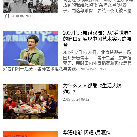
达到的起始处的“好莱坞女星”观景
亭，而这尊雕像，居然一夜间被人偷
了！
2019-06-20 15:11
2019北京舞蹈双周：从“看世界”
的窗口到展现中国艺术实力的舞
台
2019年7月16-28日，北京将迎来一场
国际舞坛盛事——第十二届北京舞蹈
双周，届时国内外舞蹈家和现代舞爱
好者们将一起分享各种艺术理念与实践。
2019-05-29 15:21
为什么人人都爱《生活大爆
炸》？
2019-05-24 09:12
华语电影 闪耀5月戛纳