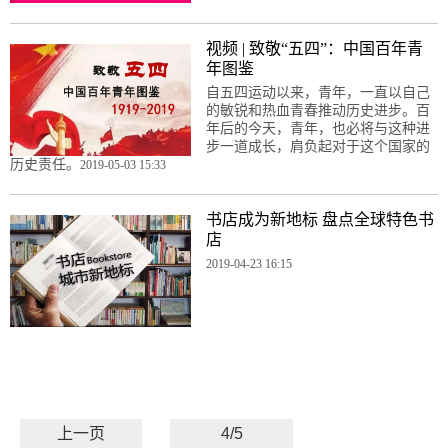
视频 | 致敬“五四”：中国百年青
年图鉴
自五四运动以来，青年，一直以自己
的敏锐和热血青春推动历史进步。百
年后的今天，青年，也必将与这种进
步一道成长，肩负起对于这个国家的
历史责任。
2019-05-03 15:33
书店成为新地标 盘点全球特色书
店
2019-04-23 16:15
上一页
4/5