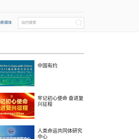
动新媒体
站内搜索
中国有约
牢记初心使命 奋进复
兴征程
人类命运共同体研究
中心