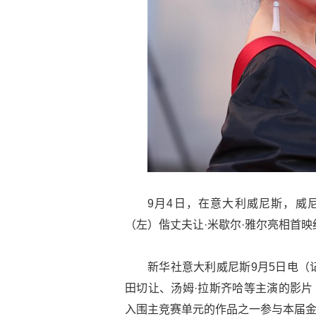
9月4日，在意大利威尼斯，威
（左）偕丈夫让·米歇尔·雅尔亮相首映
新华社意大利威尼斯9月5日电（
田切让、汤姆·拉斯齐哈等主演的影片
入围主竞赛单元的作品之一参与本届