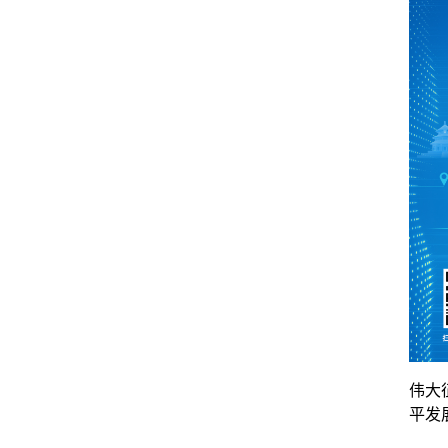
伟大
平发