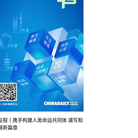
征程丨携手构建人类命运共同体 谱写和
展新篇章