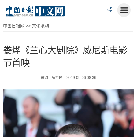
中国日报网
>>
文化滚动
娄烨《兰心大剧院》威尼斯电影
节首映
来源：新华网 2019-09-06 08:36