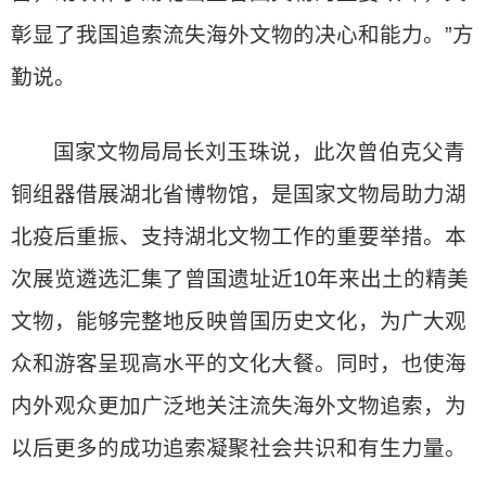
彰显了我国追索流失海外文物的决心和能力。”方
勤说。
国家文物局局长刘玉珠说，此次曾伯克父青
铜组器借展湖北省博物馆，是国家文物局助力湖
北疫后重振、支持湖北文物工作的重要举措。本
次展览遴选汇集了曾国遗址近10年来出土的精美
文物，能够完整地反映曾国历史文化，为广大观
众和游客呈现高水平的文化大餐。同时，也使海
内外观众更加广泛地关注流失海外文物追索，为
以后更多的成功追索凝聚社会共识和有生力量。