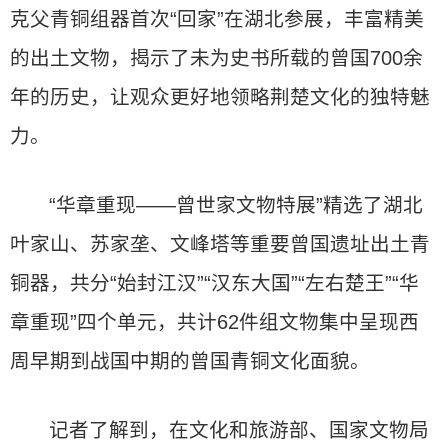
克父青铜组器首次“回家”在湖北参展，丰富精美
的出土文物，揭示了未为史书所载的曾国700余
年的历史，让观众更好地领略荆楚文化的独特魅
力。
“华章重现——曾世家文物特展”精选了湖北
叶家山、苏家垄、文峰塔等重要曾国遗址出土青
铜器，共分“始封江汉”“汉东大国”“左右楚王”“华
章重现”四个单元，共计62件组文物集中呈现西
周早期到战国中期的曾国青铜文化面貌。
记者了解到，在文化和旅游部、国家文物局