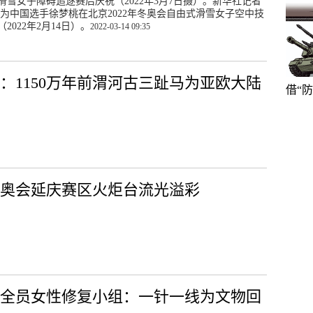
滑雪女子障碍追逐赛后庆祝（2022年3月7日摄）。新华社记者
为中国选手徐梦桃在北京2022年冬奥会自由式滑雪女子空中技
2022年2月14日）。
2022-03-14 09:35
：1150万年前渭河古三趾马为亚欧大陆
借“
奥会延庆赛区火炬台流光溢彩
一全员女性修复小组：一针一线为文物回