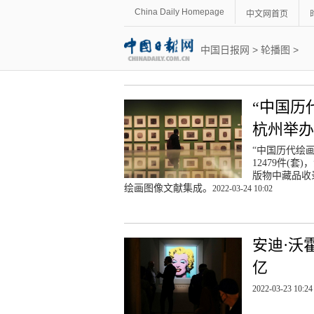
China Daily Homepage
中文网首页
中国日报网
>
轮播图
>
“中国历
杭州举办
“中国历代绘
12479件(
版物中藏品收
绘画图像文献集成。
2022-03-24 10:02
安迪·沃
亿
2022-03-23 10:24