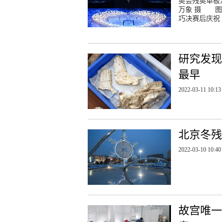
奥会残奥单板
万象 摄 图
巧决赛后庆祝（
研究发现
最早
2022-03-11 10:13
北京冬残
2022-03-10 10:40
故宫唯