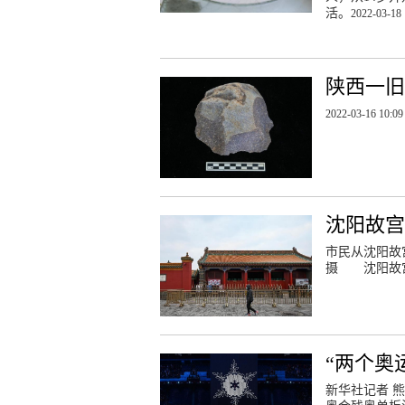
活。
2022-03-18 
陕西一
2022-03-16 10:09
沈阳故
市民从沈阳故
摄 沈阳故
“两个奥
新华社记者 