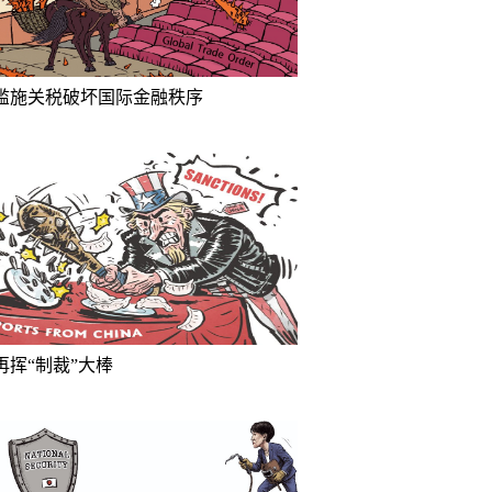
滥施关税破坏国际金融秩序
再挥“制裁”大棒