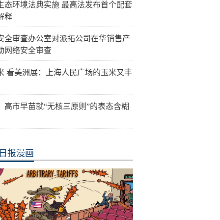
生态环境法典实施 最高法发布首个配套
解释
安全审查办公室对派拓公司在华销售产
动网络安全审查
米 看美洲展：上海人民广场的玉米又丰
：高市早苗就“无核三原则”的表态含糊
日报漫画