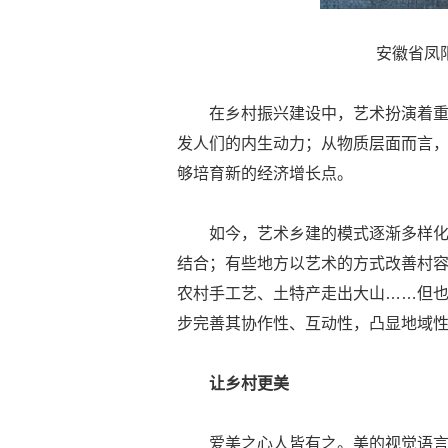
安徽省凤阳
在乡村振兴建设中，艺术扮演着
发人们的内生动力；从物质层面而言
够培育新的经济增长点。
如今，艺术乡建的模式逐渐多样
结合；有些地方以艺术的方式改善村
农村手工艺、土特产走出大山……但
步完善其协作性、互动性，凸显地域
让乡村更美
爱美之心人皆有之。美的视觉语