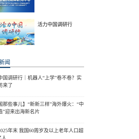
活力中国调研行
新闻
中国调研行｜机器人“上学”卷不卷？实
访来了
国那些事儿】“新新三样”海外爆火：“中
造”迎来出海新名片
2025年末 我国60周岁及以上老年人口超
3亿人