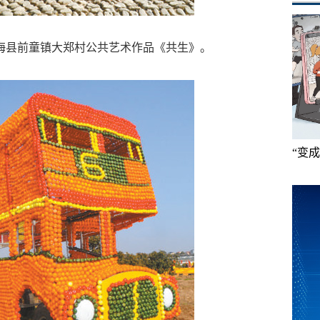
县前童镇大郑村公共艺术作品《共生》。
“变