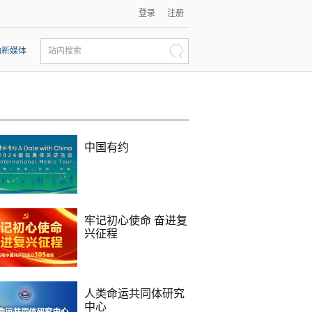
登录
注册
动新媒体
站内搜索
中国有约
牢记初心使命 奋进复
兴征程
人类命运共同体研究
中心