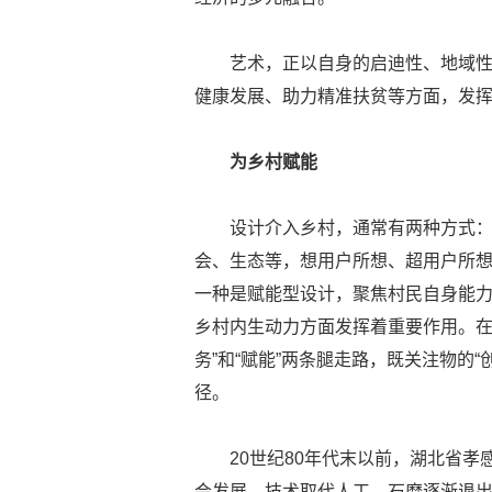
艺术，正以自身的启迪性、地域
健康发展、助力精准扶贫等方面，发
为乡村赋能
设计介入乡村，通常有两种方式
会、生态等，想用户所想、超用户所
一种是赋能型设计，聚焦村民自身能
乡村内生动力方面发挥着重要作用。在
务”和“赋能”两条腿走路，既关注物的“
径。
20世纪80年代末以前，湖北省
会发展，技术取代人工，石磨逐渐退