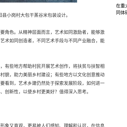
在重
同体
县小岗村大包干蒸谷米包装设计。
重要角色。从精神层面而言，艺术如同激励者，能够激
，艺术如同创造者，不同艺术手段与不同产业融合，能
化，有些地方帮助村民开展艺术创作，将扶贫与扶智相
容村貌，助力美丽乡村建设；有些地方以文化创意推动
也要看到，艺术乡建仍然处于探索发展阶段，如何进一
性、创新性，以使乡村更美好？值得深入思考。
言形象又直观，更易被人们感知、理解和认可，在信息