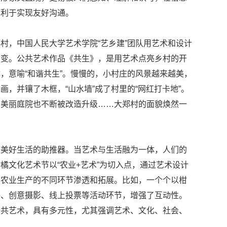
有利于实现友好沟通。
村，中国人民大学艺术学院“艺乡建”团队用艺术和设计
转变。公共艺术作品《共生》，是用艺术点亮乡村的开
，意喻“和谐共生”。慢慢的，小村庄的风景越来越美，
，并镶了木框，“山水墙”成了村里的“网红打卡地”。
、美丽庭院也不断被改造升级……大郑村的面貌焕然一
是美好生活的助推器。当艺术与生活融为一体，人们的
橘文化艺术节以“农业+艺术”为切入点，通过艺术设计
向农业生产的不同环节渗透和拓展。比如，一个个以柑
子、创意摄影、线上投票等活动环节，增强了互动性。
公共艺术，具有多元性，尤其强调艺术、文化、社会、