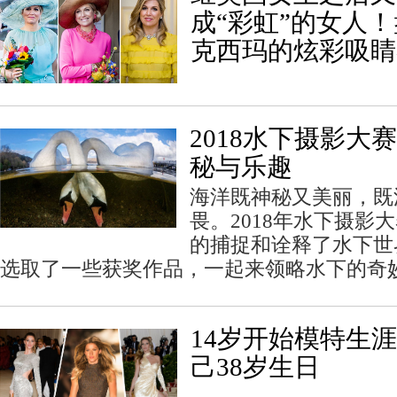
成“彩虹”的女人
克西玛的炫彩吸睛
2018水下摄影大
秘与乐趣
海洋既神秘又美丽，既
畏。2018年水下摄影
的捕捉和诠释了水下世
选取了一些获奖作品，一起来领略水下的奇
14岁开始模特生涯
己38岁生日