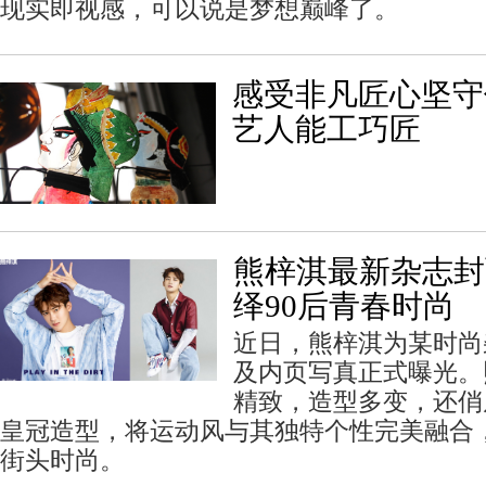
现实即视感，可以说是梦想巅峰了。
感受非凡匠心坚守
艺人能工巧匠
熊梓淇最新杂志封
绎90后青春时尚
近日，熊梓淇为某时尚
及内页写真正式曝光。
精致，造型多变，还俏
皇冠造型，将运动风与其独特个性完美融合，
街头时尚。