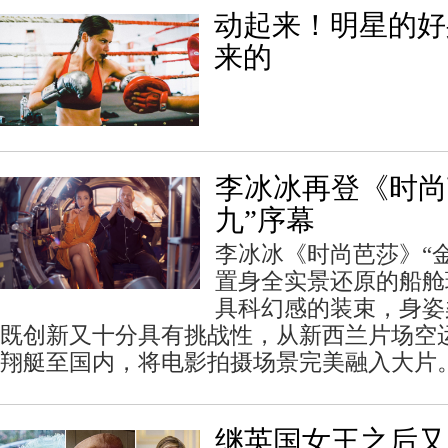
动起来！明星的好
来的
李冰冰再登《时尚
九”序幕
李冰冰《时尚芭莎》“
置身全实景还原的船舱
具科幻感的装束，身姿
既创新又十分具有挑战性，从新西兰片场空
翔艇至国内，将电影拍摄场景完美融入大片
继英国女王之后又