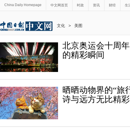
China Daily Homepage
中文网首页
时政
资讯
财经
生
文化
>
美图
北京奥运会十周年
的精彩瞬间
晒晒动物界的“旅行
诗与远方无比精彩