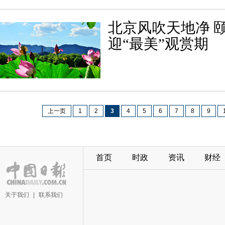
北京风吹天地净 
迎“最美”观赏期
上一页
1
2
3
4
5
6
7
8
9
首页
时政
资讯
财经
关于我们
|
联系我们