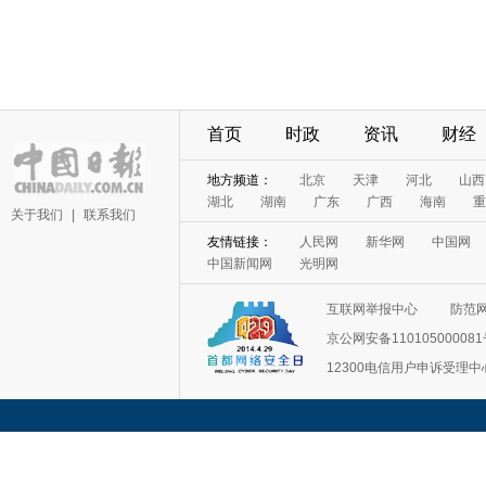
首页
时政
资讯
财经
地方频道：
北京
天津
河北
山西
湖北
湖南
广东
广西
海南
重
关于我们
|
联系我们
友情链接：
人民网
新华网
中国网
中国新闻网
光明网
互联网举报中心
防范
京公网安备11010500008
12300电信用户申诉受理中