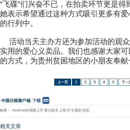
“飞碟”们兴奋不已，在拍卖环节更是得
她表示希望通过这种方式吸引更多有爱
的行列中。
活动当天主办方还为参加活动的观众
实用的爱心义卖品。我们也感谢大家可
的方式，为贵州贫困地区的小朋友奉献
上一页
1
2
3
4
5
下一
标签：
musicradio我要上学
爱心路演
上海
许飞
潘辰
拍卖
相关文章