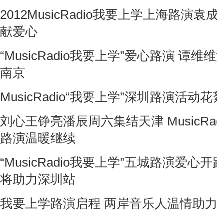
2012MusicRadio我要上学上海路
献爱心
“MusicRadio我要上学”爱心路演 谭
南京
MusicRadio“我要上学”深圳路演活动花
刘心王铮亮潘辰周六集结天津 MusicRa
路演温暖继续
“MusicRadio我要上学”五城路演爱
将助力深圳站
我要上学路演启程 两岸音乐人温情助