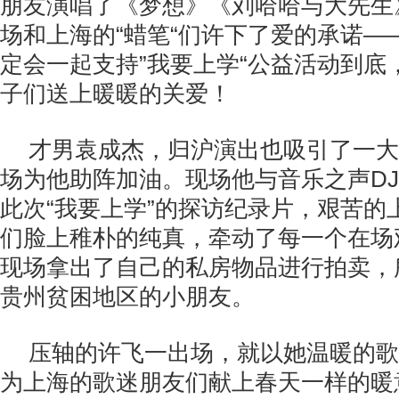
朋友演唱了《梦想》《刘哈哈与大先生
场和上海的“蜡笔“们许下了爱的承诺——
定会一起支持”我要上学“公益活动到底
子们送上暖暖的关爱！
才男袁成杰，归沪演出也吸引了一大
场为他助阵加油。现场他与音乐之声D
此次“我要上学”的探访纪录片，艰苦的
们脸上稚朴的纯真，牵动了每一个在场
现场拿出了自己的私房物品进行拍卖，
贵州贫困地区的小朋友。
压轴的许飞一出场，就以她温暖的歌
为上海的歌迷朋友们献上春天一样的暖