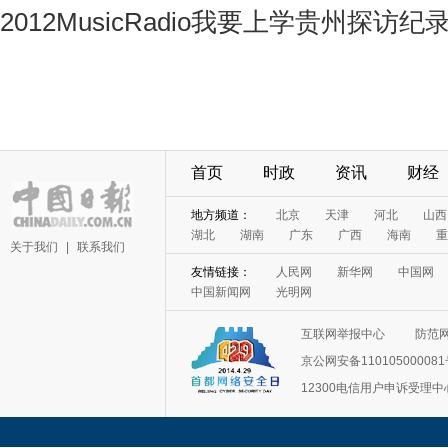
2012MusicRadio我要上学贵州探访纪
首页
时政
资讯
财经
地方频道：
北京
天津
河北
山西
湖北
湖南
广东
广西
海南
重
关于我们
|
联系我们
友情链接：
人民网
新华网
中国网
中国新闻网
光明网
互联网举报中心
防范
京公网安备11010500008
12300电信用户申诉受理中