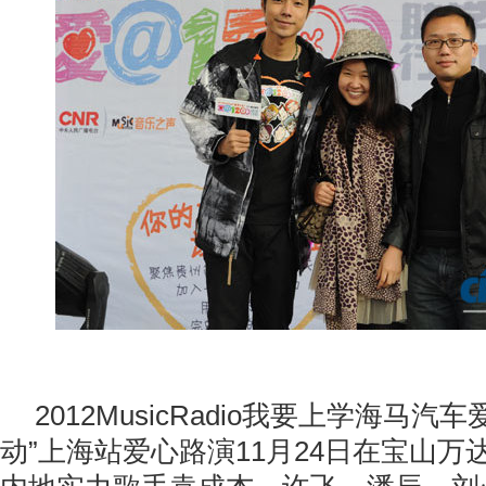
2012MusicRadio我要上学海马汽车
动”上海站爱心路演11月24日在宝山