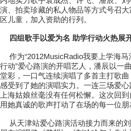
内地实力歌手袁成杰、许飞、潘辰、刘
演、拍卖珍藏的私人物品等方式号召大
区儿童，加入资助的行列。
四组歌手以爱为名 助学行动火热展
作为“2012MusicRadio我要上学海
行动”爱心路演的开唱艺人，潘辰以一
堂彩，一口气连续演唱了多首主打歌曲
感受到了她的演唱实力。一连三场爱心
上海姑娘丝毫没有任何松懈。这次回到
用她真诚的歌声打动了在场的每一位朋
从天津站爱心路演活动接力而来的刘