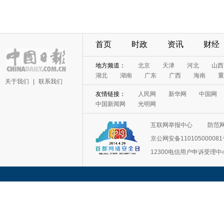
首页
时政
资讯
财经
地方频道：
北京
天津
河北
山西
湖北
湖南
广东
广西
海南
重
关于我们
|
联系我们
友情链接：
人民网
新华网
中国网
中国新闻网
光明网
互联网举报中心
防范
京公网安备11010500008
12300电信用户申诉受理中