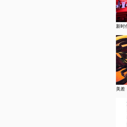
新时
美差