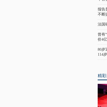
报告
不断
法国
曾有
价4
80
11
精彩