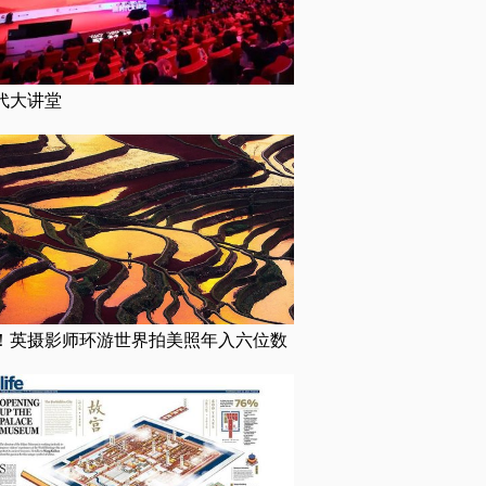
代大讲堂
！英摄影师环游世界拍美照年入六位数