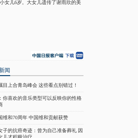
，小女儿6岁。大女儿遗传了谢雨欣的美
新闻
瞩目上合青岛峰会 这些看点别错过！
：你喜欢的音乐类型可以反映你的性格
商
国维和70周年 中国维和贡献获赞
女子的抗癌奇迹：曾为自己准备葬礼 因
女儿才积极治疗