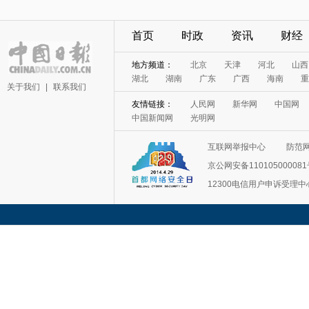
首页
时政
资讯
财经
地方频道：
北京
天津
河北
山西
湖北
湖南
广东
广西
海南
重
关于我们
|
联系我们
友情链接：
人民网
新华网
中国网
中国新闻网
光明网
互联网举报中心
防范
京公网安备11010500008
12300电信用户申诉受理中